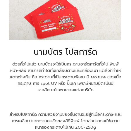
นามบัตร โปสการ์ด
ด้วยทั่วไปแล้ว นามบัตรจะใช้เป็นกระดาษอาร์ตการ์ดทั่วไป พิมพ์
หน้า-หลัง สามารถทำได้ทั้งเคลือบด้านและเคลือบเงา แต่สิ่งที่ทำให้
แตกต่างกัน คือ กระดาษที่เป็นกระดาษพิเศษ มี texture ของเนื้อ
กระดาษ การ spot UV หรือ ปั๊มเค เพราะให้นามบัตรนั้นมี
เอกลักษณ์เฉพาะของแต่ละบริษัท
สำหรับโปสการ์ด ความสวยงามของชิ้นงานจะอยู่ที่เนื้อกระดาษ และ
การเคลือบ และความคมชัดของสีที่พิมพ์ โดยส่วนมากจะใช้ความ
หนาของกระดาษไม่เกิน 200-250g