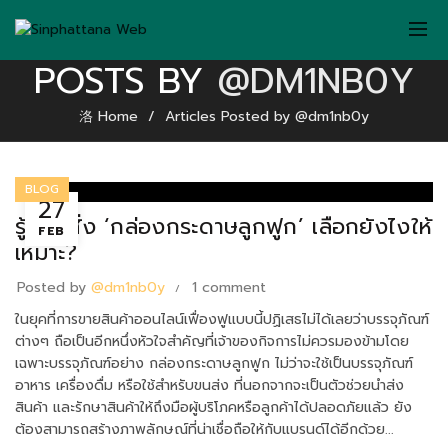
POSTS BY
@DM1NB0Y
Home
Articles Posted by @dm1nb0y
BLOG
27
รู้ก่อนสั่ง ‘กล่องกระดาษลูกฟูก’ เลือกยังไงให้
FEB
เหมาะ?
Posted by
@dm1nb0y
1 comment
ในยุคที่การขายสินค้าออนไลน์เฟื่องฟูแบบนี้ปฏิเสธไม่ได้เลยว่าบรรจุภัณฑ์
ต่างๆ ถือเป็นอีกหนึ่งหัวใจสำคัญที่เจ้าของกิจการไม่ควรมองข้ามโดย
เฉพาะบรรจุภัณฑ์อย่าง กล่องกระดาษลูกฟูก ไม่ว่าจะใช้เป็นบรรจุภัณฑ์
อาหาร เครื่องดื่ม หรือใช้สำหรับขนส่ง ที่นอกจากจะเป็นตัวช่วยนำส่ง
สินค้า และรักษาสินค้าให้ถึงมือผู้บริโภคหรือลูกค้าได้ปลอดภัยแล้ว ยัง
ต้องสามารถสร้างภาพลักษณ์ที่น่าเชื่อถือให้กับแบรนด์ได้อีกด้วย...