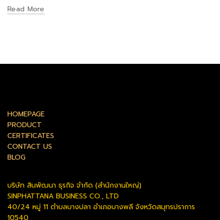
Read More
HOMEPAGE
PRODUCT
CERTIFICATES
CONTACT US
BLOG
บริษัท สินพัฒนา ธุรกิจ จำกัด (สำนักงานใหญ่)
SINPHATTANA BUSINESS CO., LTD
40/24 หมู่ 11 ตำบลบางปลา อำเภอบางพลี จังหวัดสมุทรปราการ
10540